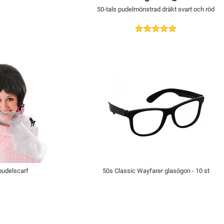
50-tals pudelmönstrad dräkt svart och röd
pudelscarf
50s Classic Wayfarer glasögon - 10 st