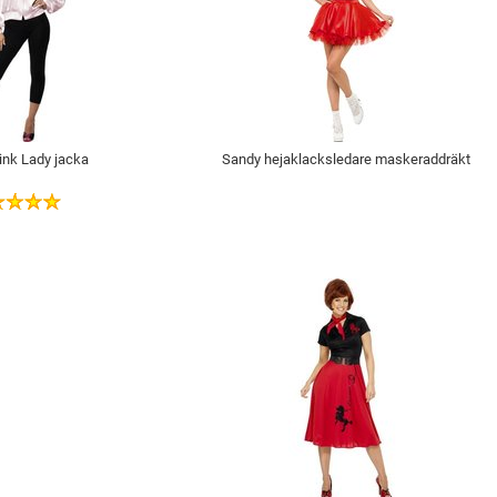
ink Lady jacka
Sandy hejaklacksledare maskeraddräkt