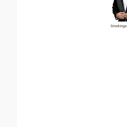
Smokingsk