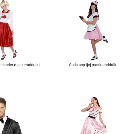
erleader maskeraddräkt
Soda pop tjej maskeraddräkt