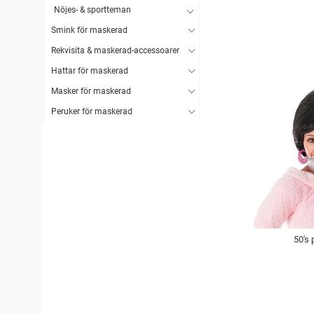
Nöjes- & sportteman
Smink för maskerad
Rekvisita & maskerad-accessoarer
Hattar för maskerad
Masker för maskerad
Peruker för maskerad
50's 