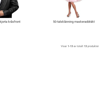
jorta kråsfront
50-talsklänning maskeraddräkt
Visar
1-13
av totalt
13
produkter