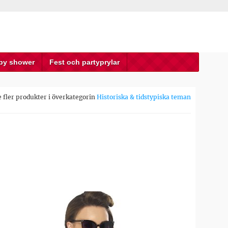
by shower
Fest och partyprylar
e fler produkter i överkategorin
Historiska & tidstypiska teman