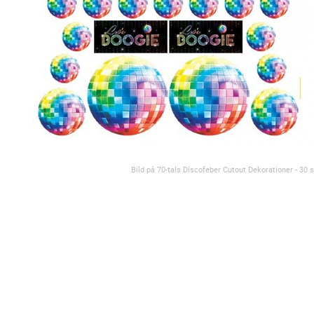
Bild på 70-tals Discofeber Cutout Dekorationer - 30 s