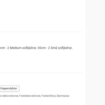
 40cm - 2 Medium solfjädrar, 30cm - 2 Små solfjädrar,
Papperslyktor
 dekorationer
,
Festdekorationer
,
Festartiklar
,
Barnkalas