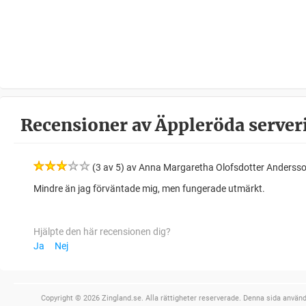
Recensioner av Äppleröda serverin
(3 av 5) av Anna Margaretha Olofsdotter Anderss
Mindre än jag förväntade mig, men fungerade utmärkt.
Hjälpte den här recensionen dig?
Ja
Nej
Copyright © 2026 Zingland.se. Alla rättigheter reserverade. Denna sida använde