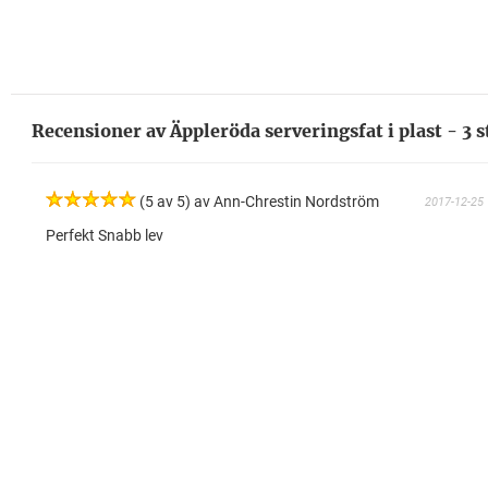
Recensioner av Äppleröda serveringsfat i plast - 3 s
(5 av 5) av Ann-Chrestin Nordström
2017-12-25
Perfekt Snabb lev