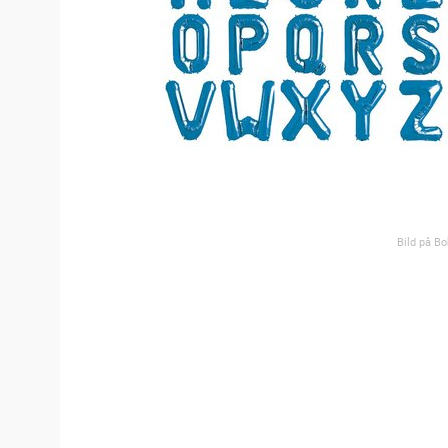
Bild på Bo