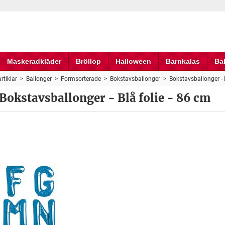
Maskeradkläder
Bröllop
Halloween
Barnkalas
Ba
rtiklar
>
Ballonger
>
Formsorterade
>
Bokstavsballonger
>
Bokstavsballonger - B
Bokstavsballonger - Blå folie - 86 cm