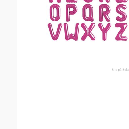
Bild på Boks