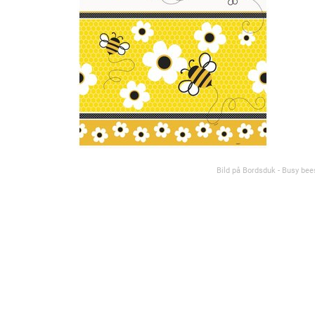
Bild på Bordsduk - Busy bee