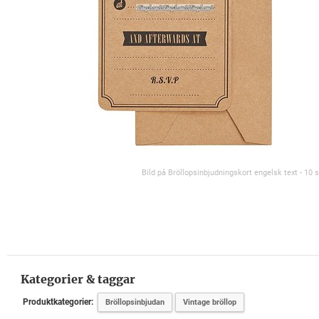
Bild på Bröllopsinbjudningskort engelsk text - 10 s
Kategorier & taggar
Produktkategorier:
Bröllopsinbjudan
Vintage bröllop