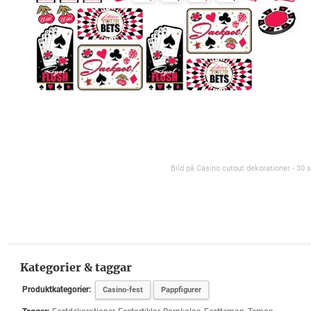
Bild på Casino cutout dekorationer - 30 s
Kategorier & taggar
Produktkategorier:
Casino-fest
Pappfigurer