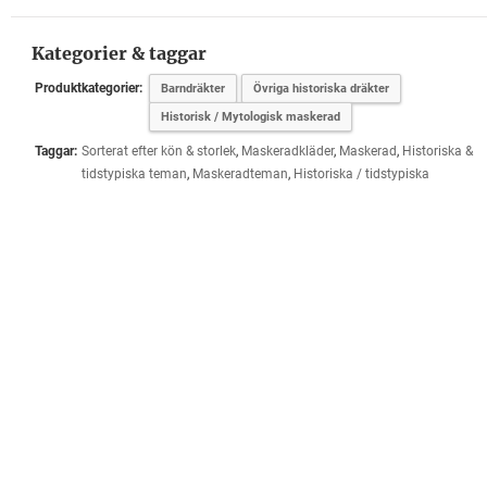
Kategorier & taggar
Produktkategorier:
Barndräkter
Övriga historiska dräkter
Historisk / Mytologisk maskerad
Taggar:
Sorterat efter kön & storlek
,
Maskeradkläder
,
Maskerad
,
Historiska &
tidstypiska teman
,
Maskeradteman
,
Historiska / tidstypiska