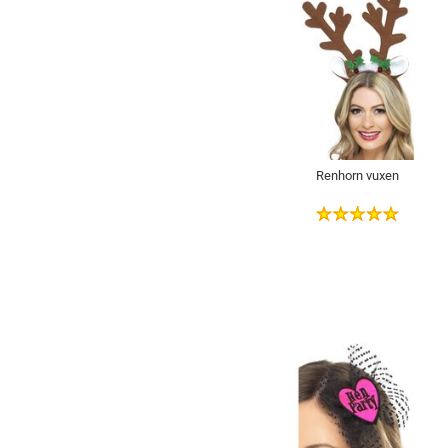
Renhorn vuxen