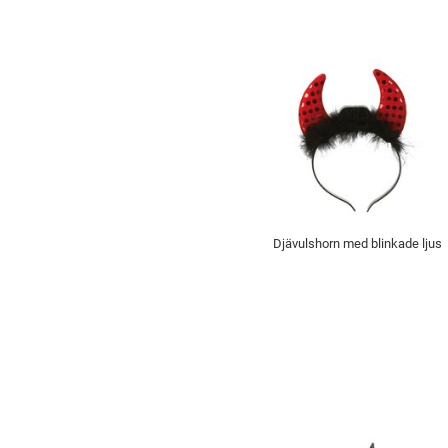
Djävulshorn med blinkade ljus