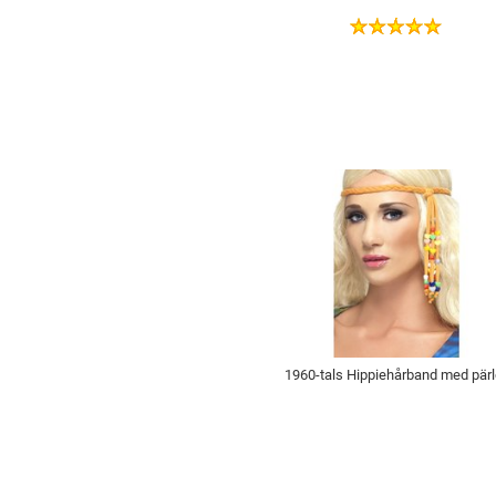
1960-tals Hippiehårband med pärl