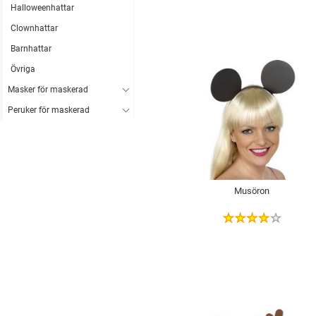
Halloweenhattar
Clownhattar
Barnhattar
Övriga
Masker för maskerad
Peruker för maskerad
Musöron