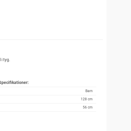
i tyg.
Specifikationer:
Barn
128 cm
56 cm