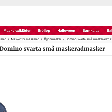
Maskeradkläder
Bröllop
Halloween
Barnkalas
Ba
erad
>
Masker för maskerad
>
Ögonmasker
>
Domino svarta små maskeradmas
Domino svarta små maskeradmasker