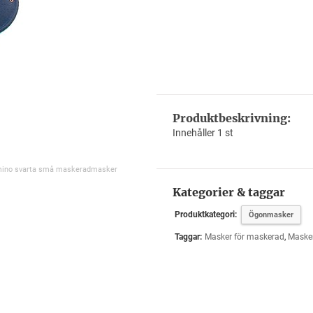
Produktbeskrivning:
Innehåller 1 st
mino svarta små maskeradmasker
Kategorier & taggar
Produktkategori:
Ögonmasker
Taggar:
Masker för maskerad
,
Maske