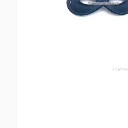
Bild på Do