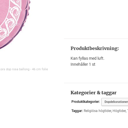
Produktbeskrivning:
Kan fyllas med luft.
Innehåller 1 st
kors dop rosa ballong - 46 cm folie
Kategorier & taggar
Produktkategorier:
Dopdekorationer
Taggar:
Religiösa högtider
,
Högtider
,