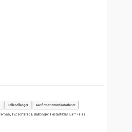
Folieballonger
Konfirmationsdekorationer
Teman
,
Typsorterade
,
Ballonger
,
Festartiklar
,
Barnkalas