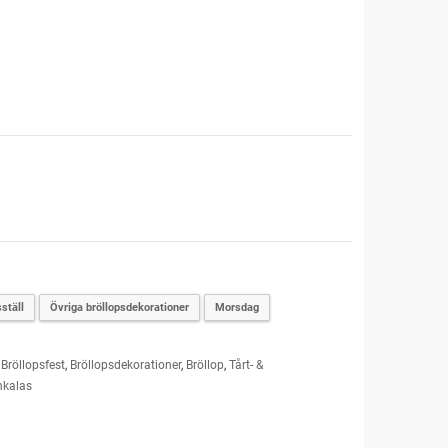
ställ
Övriga bröllopsdekorationer
Morsdag
,
Bröllopsfest
,
Bröllopsdekorationer
,
Bröllop
,
Tårt- &
nkalas