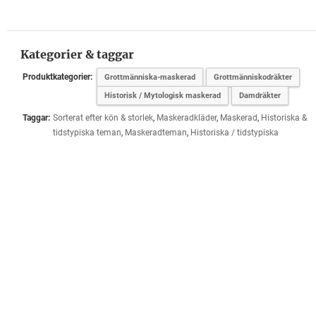
Kategorier & taggar
Produktkategorier:
Grottmänniska-maskerad
Grottmänniskodräkter
Historisk / Mytologisk maskerad
Damdräkter
Taggar:
Sorterat efter kön & storlek
,
Maskeradkläder
,
Maskerad
,
Historiska &
tidstypiska teman
,
Maskeradteman
,
Historiska / tidstypiska