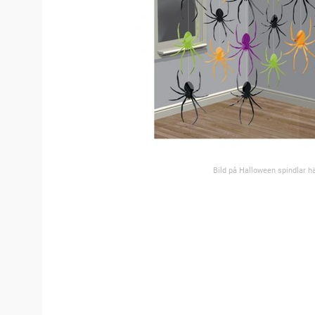
Bild på Halloween spindlar h