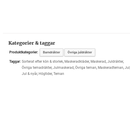
Kategorier & taggar
Produktkategorier:
Barndräkter
Övriga juldräkter
Taggar:
Sorterat efter kön & storlek
,
Maskeradkläder
,
Maskerad
,
Juldräkter
,
Övriga temadräkter
,
Julmaskerad
,
Övriga teman
,
Maskeradteman
,
Jul
Jul & nyår
,
Högtider
,
Teman