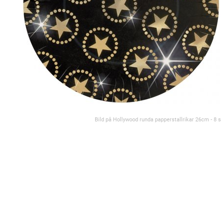
Bild på Hollywood runda papperstallrikar 26cm - 8 s