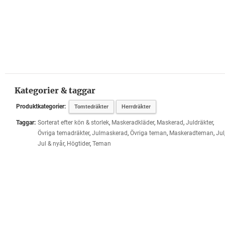
Kategorier & taggar
Produktkategorier:
Tomtedräkter
Herrdräkter
Taggar:
Sorterat efter kön & storlek
,
Maskeradkläder
,
Maskerad
,
Juldräkter
,
Övriga temadräkter
,
Julmaskerad
,
Övriga teman
,
Maskeradteman
,
Jul
Jul & nyår
,
Högtider
,
Teman