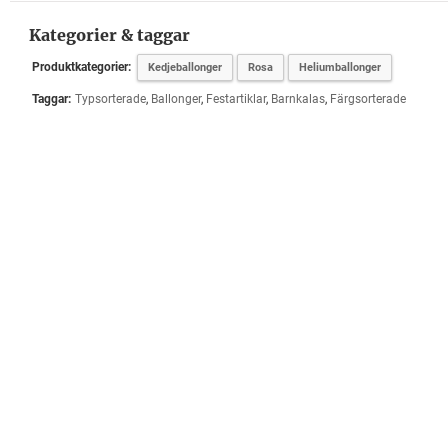
Kategorier & taggar
Produktkategorier:
Kedjeballonger
Rosa
Heliumballonger
Taggar:
Typsorterade
,
Ballonger
,
Festartiklar
,
Barnkalas
,
Färgsorterade