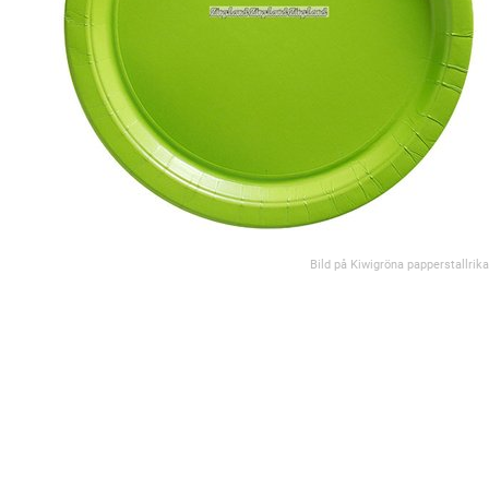
Bild på Kiwigröna papperstallrika