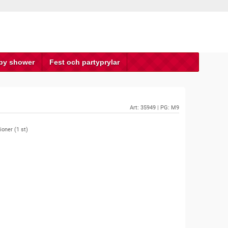
by shower
Fest och partyprylar
Art:
35949
| PG: M9
ioner (
1
st)