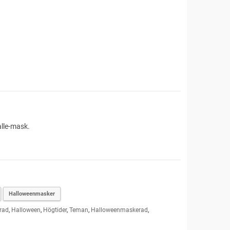
lle-mask.
Halloweenmasker
rad
,
Halloween
,
Högtider
,
Teman
,
Halloweenmaskerad
,