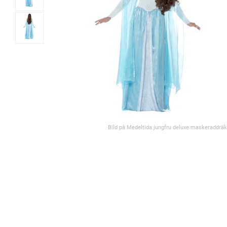
Bild på Medeltida jungfru deluxe maskeraddräk