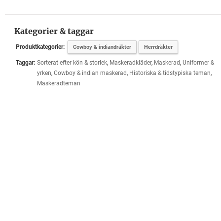
Kategorier & taggar
Produktkategorier:
Cowboy & indiandräkter
Herrdräkter
Taggar:
Sorterat efter kön & storlek
,
Maskeradkläder
,
Maskerad
,
Uniformer &
yrken
,
Cowboy & indian maskerad
,
Historiska & tidstypiska teman
,
Maskeradteman