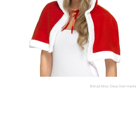
Bild på Miss Claus liten mante