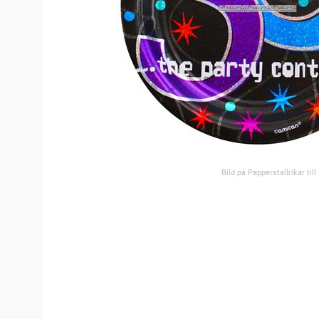
Bild på Papperstallrikar til