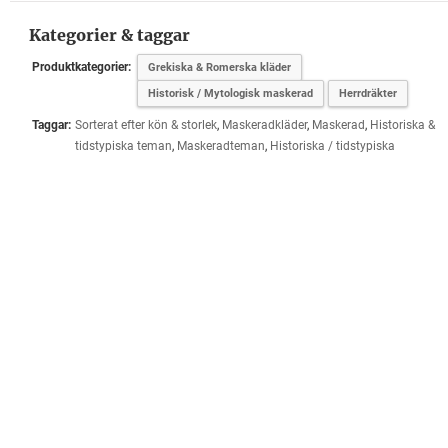
Kategorier & taggar
Produktkategorier:
Grekiska & Romerska kläder
Historisk / Mytologisk maskerad
Herrdräkter
Taggar:
Sorterat efter kön & storlek
,
Maskeradkläder
,
Maskerad
,
Historiska &
tidstypiska teman
,
Maskeradteman
,
Historiska / tidstypiska