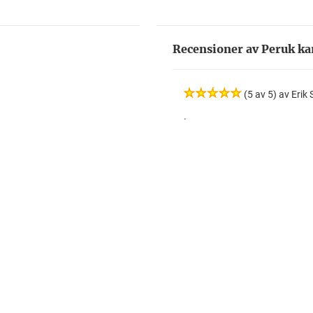
Recensioner av Peruk kar
(5 av 5) av Erik
.