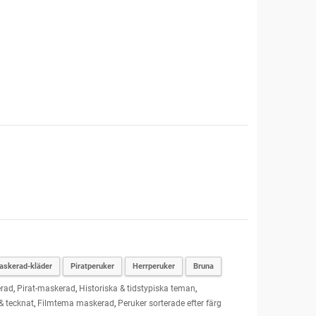
askerad-kläder
Piratperuker
Herrperuker
Bruna
rad
,
Pirat-maskerad
,
Historiska & tidstypiska teman
,
 & tecknat
,
Filmtema maskerad
,
Peruker sorterade efter färg