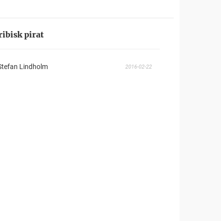
ibisk pirat
 Stefan Lindholm
2016-02-22