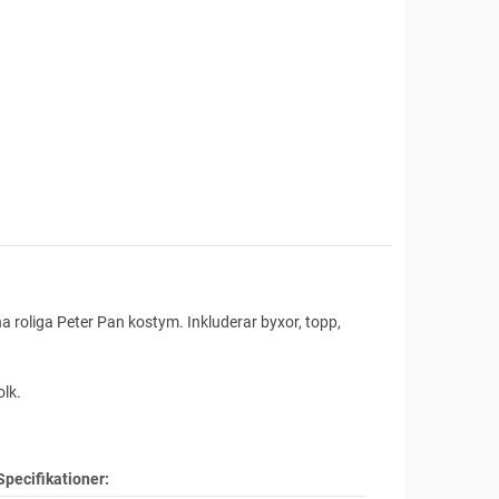
na roliga Peter Pan kostym. Inkluderar byxor, topp,
olk.
Specifikationer: