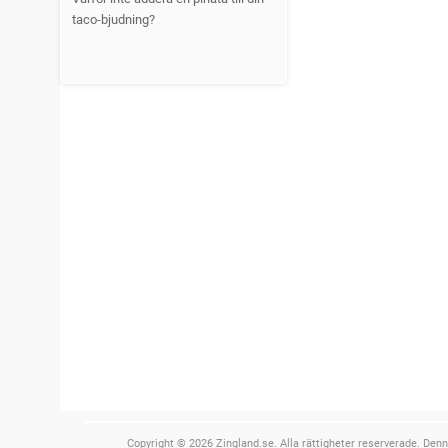
taco-bjudning?
Copyright © 2026 Zingland.se. Alla rättigheter reserverade. Denn