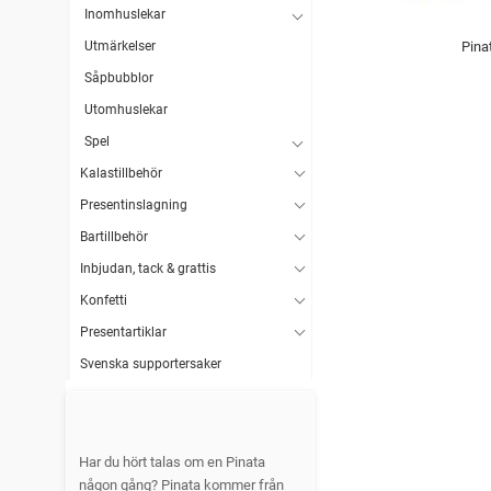
Inomhuslekar
Utmärkelser
Pinat
Såpbubblor
Utomhuslekar
Spel
Kalastillbehör
Presentinslagning
Bartillbehör
Inbjudan, tack & grattis
Konfetti
Presentartiklar
Svenska supportersaker
Har du hört talas om en Pinata
någon gång? Pinata kommer från