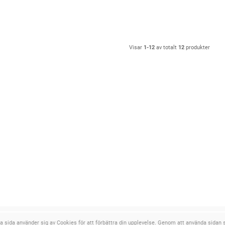
Visar
1-12
av totalt
12
produkter
a sida använder sig av Cookies för att förbättra din upplevelse. Genom att använda sidan sa