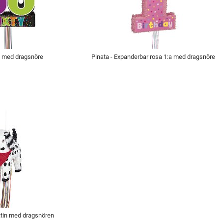
0 med dragsnöre
Pinata - Expanderbar rosa 1:a med dragsnöre
atin med dragsnören