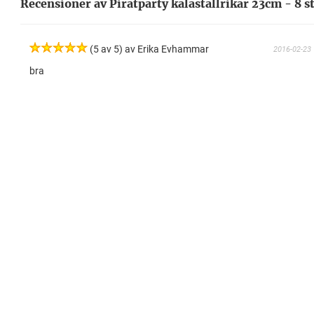
Recensioner av Piratparty kalastallrikar 23cm - 8 s
(5 av 5) av Erika Evhammar
2016-02-23
bra