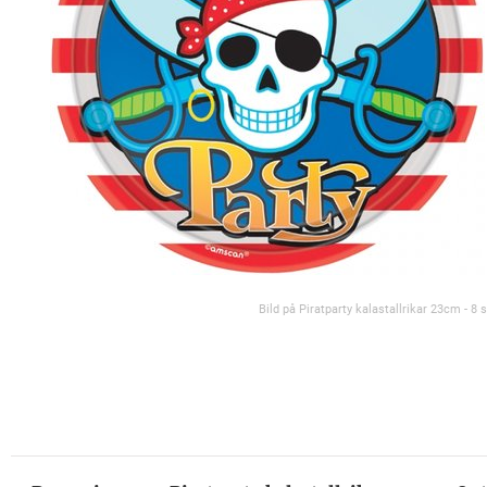
Bild på Piratparty kalastallrikar 23cm - 8 s