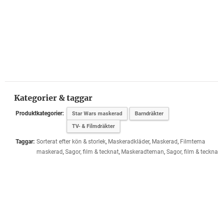
Kategorier & taggar
Produktkategorier:
Star Wars maskerad
Barndräkter
TV- & Filmdräkter
Taggar:
Sorterat efter kön & storlek
,
Maskeradkläder
,
Maskerad
,
Filmtema
maskerad
,
Sagor, film & tecknat
,
Maskeradteman
,
Sagor, film & teckna