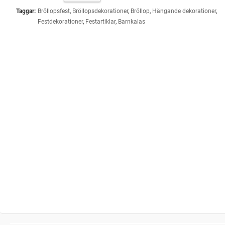
Taggar:
Bröllopsfest
,
Bröllopsdekorationer
,
Bröllop
,
Hängande dekorationer
,
Festdekorationer
,
Festartiklar
,
Barnkalas