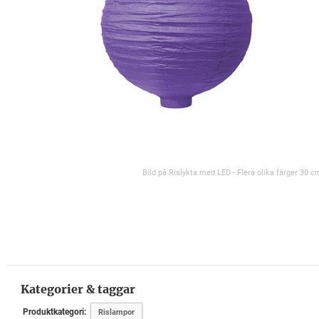
Bild på Rislykta med LED - Flera olika färger 30 c
Kategorier & taggar
Produktkategori:
Rislampor