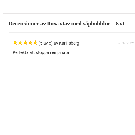
Recensioner av Rosa stav med såpbubblor - 8 st
(5 av 5) av Kari Isberg
2016-08-29
Perfekta att stoppa i en pinata!