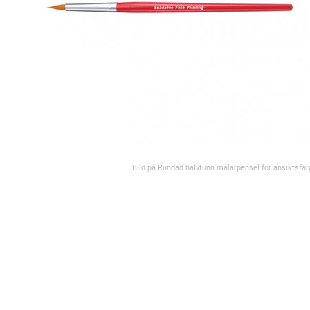
Bild på Rundad halvtunn målarpensel för ansiktsfär