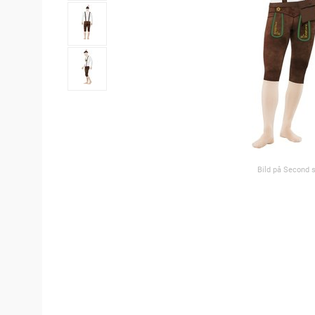
Bild på Second 