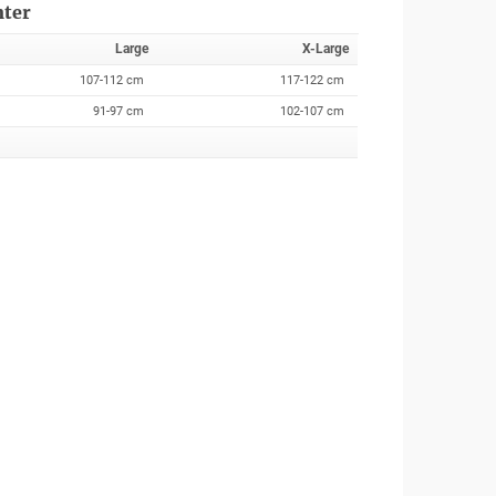
nter
Large
X-Large
107-112 cm
117-122 cm
91-97 cm
102-107 cm