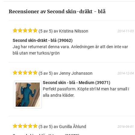
Recensioner av Second skin-dräkt - blå
(5 av 5) av Kristina Nilsson
2014-11-03
Second skin-dräkt - blå (39062)
Jag har returnerat denna vara. Anledningen är att den inte var
blå utan mer turkos/grön
(5 av 5) av Jenny Johansson
2014-12-04
Second skin - blå - Medium (39071)
Perfekt passform. Köpte strl M men har small i
alla andra kläder.
(5 av 5) av Gunilla Åhlund
2016-06-01