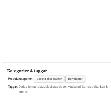
Kategorier & taggar
Produktkategorier:
Second skin-dräkter
Herrdräkter
Taggar:
Övriga temadräkter
,
Maskeradkläder
,
Maskerad
,
Sorterat efter kön &
storlek