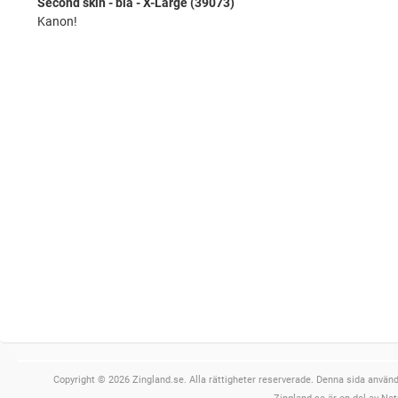
Second skin - blå - X-Large (39073)
Kanon!
Copyright © 2026 Zingland.se. Alla rättigheter reserverade. Denna sida använde