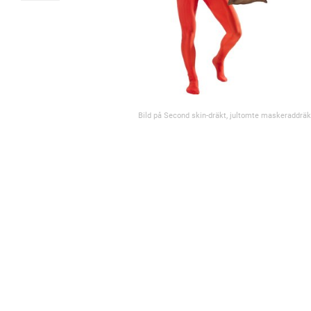
Bild på Second skin-dräkt, jultomte maskeraddräk