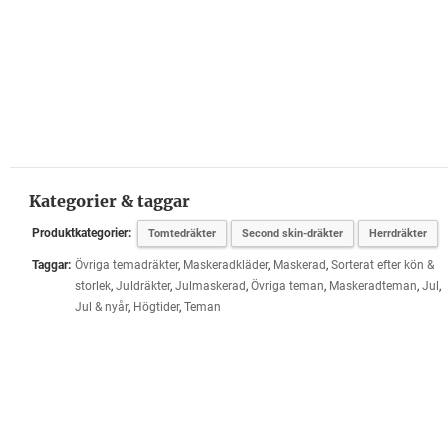
Kategorier & taggar
Produktkategorier:
Tomtedräkter
Second skin-dräkter
Herrdräkter
Taggar:
Övriga temadräkter
,
Maskeradkläder
,
Maskerad
,
Sorterat efter kön &
storlek
,
Juldräkter
,
Julmaskerad
,
Övriga teman
,
Maskeradteman
,
Jul
,
Jul & nyår
,
Högtider
,
Teman