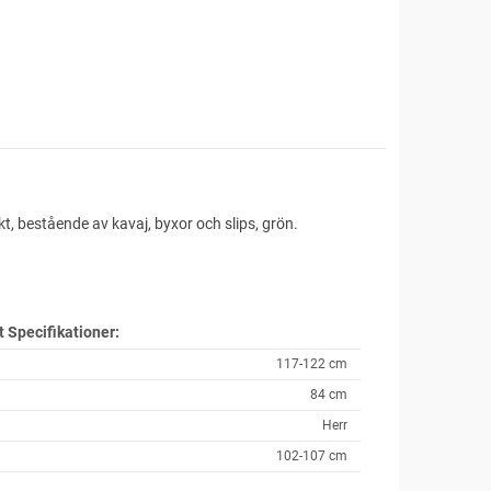
, bestående av kavaj, byxor och slips, grön.
t
Specifikationer:
117-122 cm
84 cm
Herr
102-107 cm