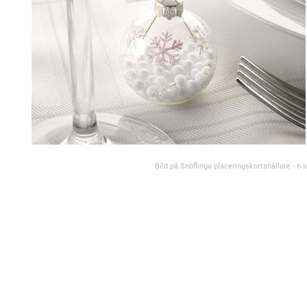
Bild på Snöflinga placeringskortshållare - 6 s