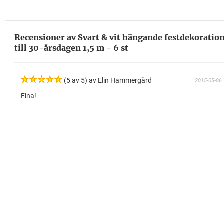
Recensioner av Svart & vit hängande festdekoratio
till 30-årsdagen 1,5 m - 6 st
(5 av 5) av Elin Hammergård
2015-05-06
Fina!