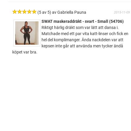
(5 av 5) av Gabriella Pauna
2015-11-09
SWAT maskeraddräkt - svart - Small (54706)
Riktigt härlig dräkt som var lätt att dansa i.
Matchade med ett par vita katt-linser och fick en
hel del komplimanger. Ända nackdelen var att
kepsen inte går att använda men tycker ändå
köpet var bra.