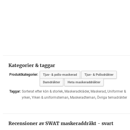
Kategorier & taggar
Produktkategorier:
Tjuv- & polis-maskerad
Tjuv- & Polisdräkter
Damdräkter
Heta maskeraddräkter
Taggar:
Sorterat efter kön & storlek
,
Maskeradkläder
,
Maskerad
,
Uniformer &
yrken
,
Yrken & uniformsteman
,
Maskeradteman
,
Övriga temadräkter
Recensioner av SWAT maskeraddräkt - svart