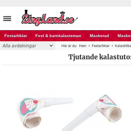
Festartiklar
Fest & barnkalasteman
Maskerad
Maske
Alla avdelningar
Här är du:
Hem
>
Festartiklar
>
Kalastillb
Fest och partyprylar
Tjutande kalastuto