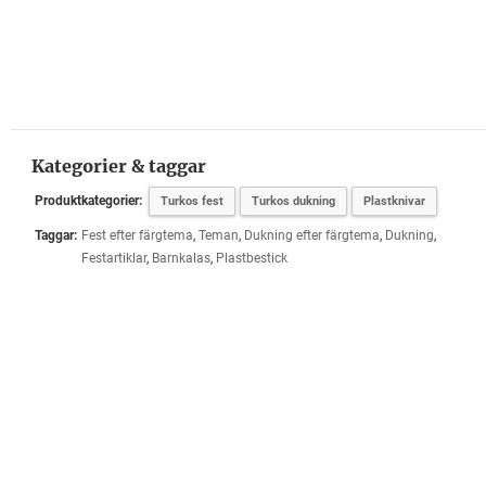
Kategorier & taggar
Produktkategorier:
Turkos fest
Turkos dukning
Plastknivar
Taggar:
Fest efter färgtema
,
Teman
,
Dukning efter färgtema
,
Dukning
,
Festartiklar
,
Barnkalas
,
Plastbestick