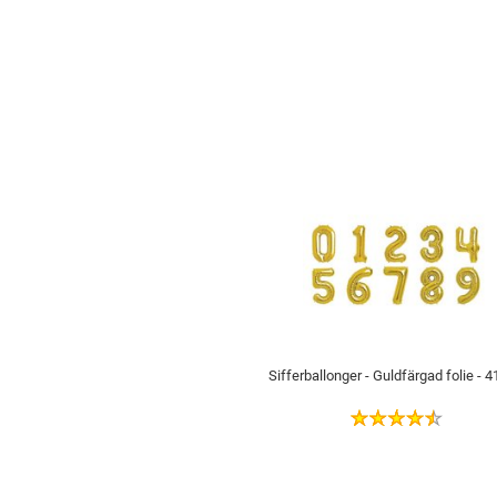
Sifferballonger - Guldfärgad folie - 