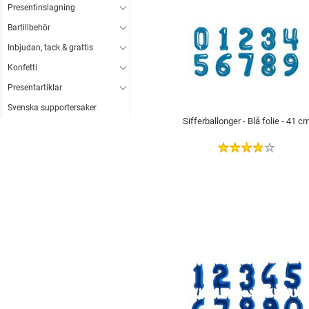
Presentinslagning
Bartillbehör
Inbjudan, tack & grattis
Konfetti
Presentartiklar
Svenska supportersaker
Sifferballonger - Blå folie - 41 c