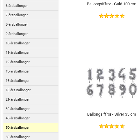
Ballongsiffror - Guld 100 cm
6-årsballonger
7-årsballonger
8-årsballonger
9-årsballonger
10-årsballonger
11-årsballonger
12-årsballonger
13-årsballonger
16-årsballonger
18-års ballonger
21-årsballonger
30-årsballonger
Ballongsiffror - Silver 35 cm
40-årsballonger
50-årsballonger
60-årsballonger