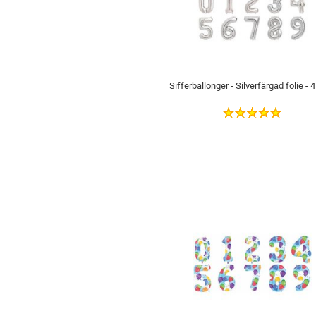
Sifferballonger - Silverfärgad folie -