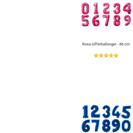
Rosa sifferballonger - 86 cm