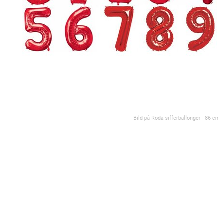
Bild på Röda sifferballonger - 86 c