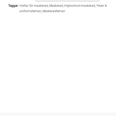
Taggar:
Hattar för maskerad
,
Maskerad
,
Highschool-maskerad
,
Yrken &
uniformsteman
,
Maskeradteman