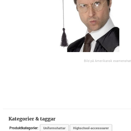
Bild på Amerikansk examenshat
Kategorier & taggar
Produktkategorier:
Uniformshattar
Highschool-accessoarer