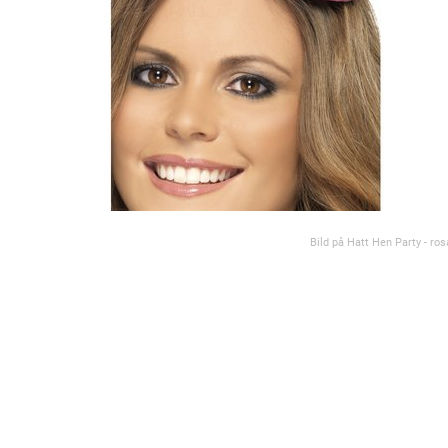
Bild på Hatt Hen Party - ros