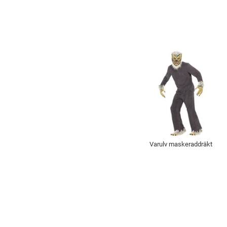
Varulv maskeraddräkt