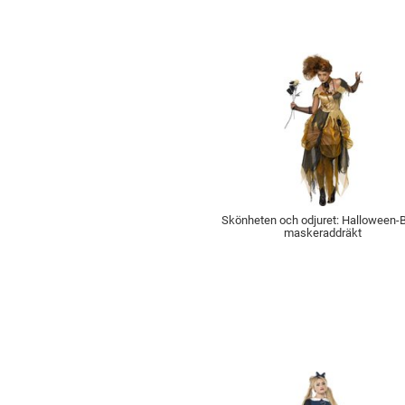
Skönheten och odjuret: Halloween-B
maskeraddräkt