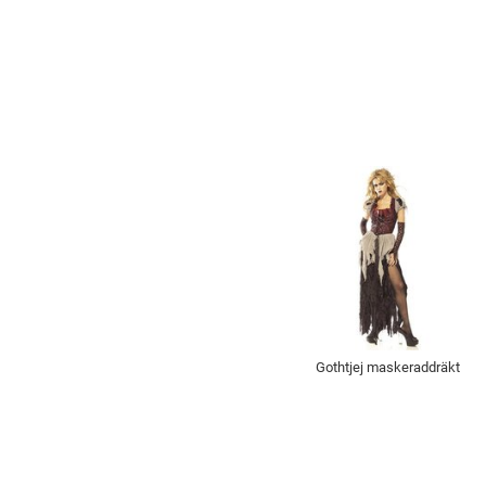
Gothtjej maskeraddräkt