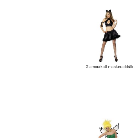
Glamourkatt maskeraddräkt