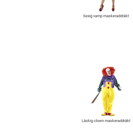
Sexig vamp maskeraddräkt
Läskig clown maskeraddräkt