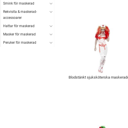
Smink för maskerad
Rekvisita & maskerad-
accessoarer
Hattar för maskerad
Masker för maskerad
Peruker för maskerad
Blodstänkt sjuksköterska maskerad