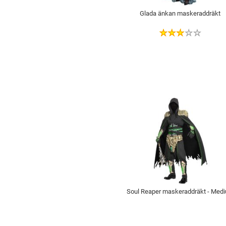
Glada änkan maskeraddräkt
Soul Reaper maskeraddräkt - Med