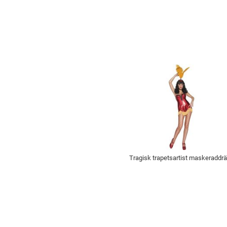
Tragisk trapetsartist maskeraddrä